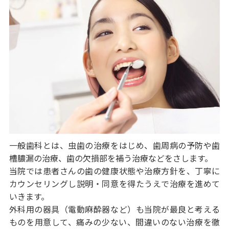
一般歯科とは、虫歯の治療をはじめ、歯周病の予防や歯
槽膿漏の治療、歯の欠損部を補う治療などをさします。
当院では患者さんの歯の健康状態や治療方針を、丁寧に
カウンセリングし説明・同意を得たうえで治療を進めて
いきます。
外科用の器具（電動麻酔器など）も当院が最良と考える
ものを用意して、痛みの少ない、間違いのない治療を徹