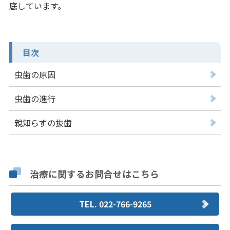
底しています。
目次
虫歯の原因
虫歯の進行
親知らずの抜歯
治療に関するお問合せはこちら
TEL. 022-766-9265