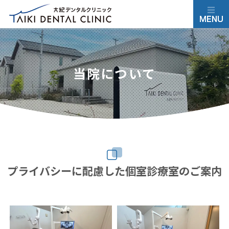
当院について
プライバシーに配慮した個室診療室のご案内