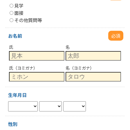
見学
面接
その他質問等
お名前
必須
氏
名
氏（ヨミガナ）
名（ヨミガナ）
生年月日
性別