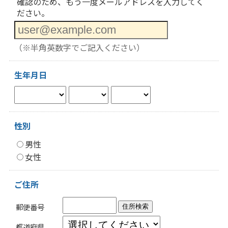
確認のため、もう一度メールアドレスを入力してく
ださい。
（※半角英数字でご記入ください）
生年月日
性別
男性
女性
ご住所
郵便番号
住所検索
都道府県