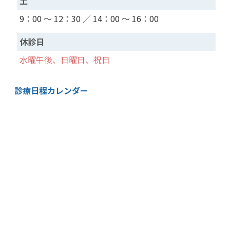
土
9：00 ～ 12：30 ／ 14：00 ～ 16：00
休診日
水曜午後、日曜日、祝日
診療日程カレンダー