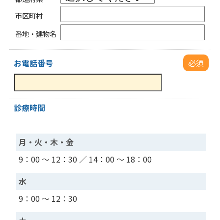
市区町村
番地・建物名
お電話番号
必須
診療時間
月・火・木・金
9：00 ～ 12：30 ／ 14：00 ～ 18：00
水
9：00 ～ 12：30