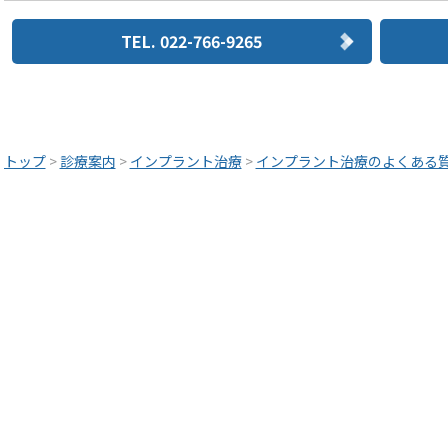
TEL. 022-766-9265
トップ
>
診療案内
>
インプラント治療
>
インプラント治療のよくある