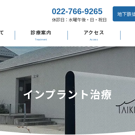
022-766-9265
地下鉄
休診日：水曜午後・日・祝日
て
診療案内
アクセス
インプラント治療