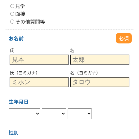
見学
面接
その他質問等
お名前
必須
氏
名
氏（ヨミガナ）
名（ヨミガナ）
生年月日
性別