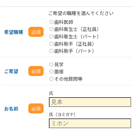
ご希望の職種を選んでください
歯科医師
歯科衛生士（正社員）
希望職種
必須
歯科衛生士（パート）
歯科助手（正社員）
歯科助手（パート）
見学
ご希望
必須
面接
その他質問等
氏
お名前
必須
氏（ヨミガナ）