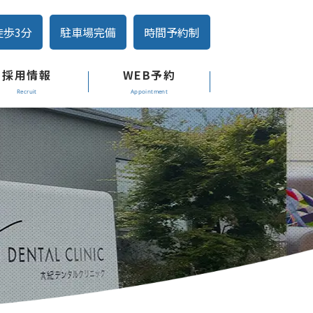
徒歩3分
駐車場完備
時間予約制
採用情報
WEB予約