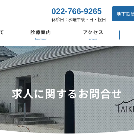
022-766-9265
地下鉄
休診日：水曜午後・日・祝日
て
診療案内
アクセス
求人に関するお問合せ