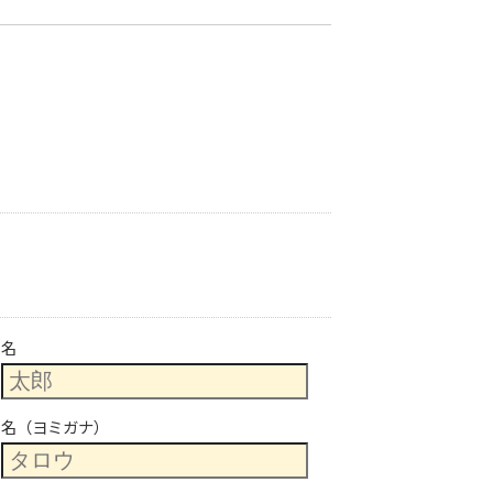
名
名（ヨミガナ）