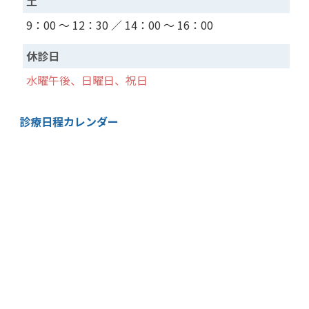
土
9：00 ～ 12：30 ／ 14：00 ～ 16：00
休診日
水曜午後、日曜日、祝日
診療日程カレンダー