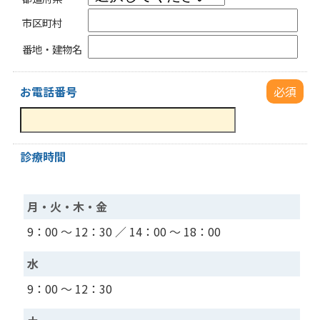
市区町村
番地・建物名
お電話番号
必須
診療時間
月・火・木・金
9：00 ～ 12：30 ／ 14：00 ～ 18：00
水
9：00 ～ 12：30