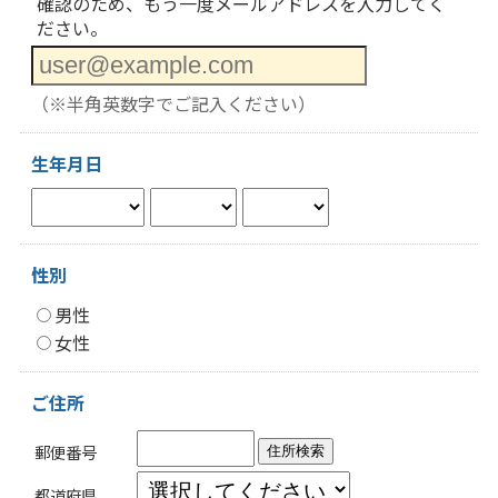
確認のため、もう一度メールアドレスを入力してく
ださい。
（※半角英数字でご記入ください）
生年月日
性別
男性
女性
ご住所
郵便番号
住所検索
都道府県