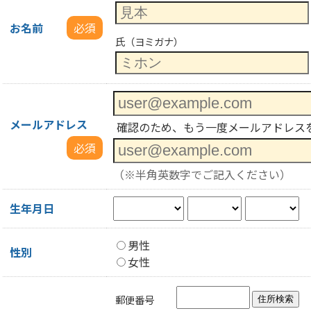
お名前
必須
氏（ヨミガナ）
メールアドレス
確認のため、もう一度メールアドレス
必須
（※半角英数字でご記入ください）
生年月日
男性
性別
女性
郵便番号
住所検索