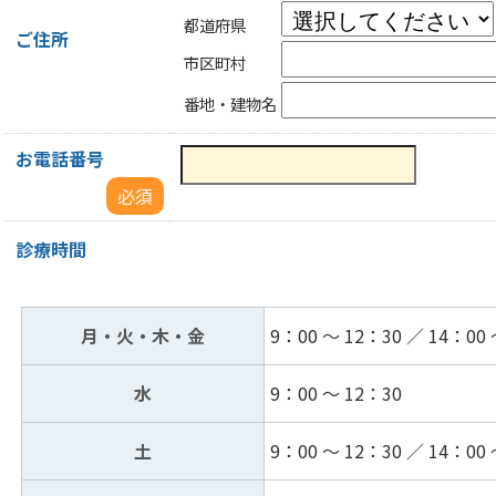
都道府県
ご住所
市区町村
番地・建物名
お電話番号
必須
診療時間
月・火・木・金
9：00 ～ 12：30 ／ 14：00 
水
9：00 ～ 12：30
土
9：00 ～ 12：30 ／ 14：00 