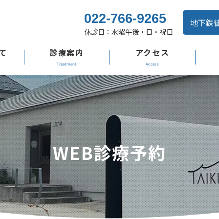
022-766-9265
地下鉄
休診日：水曜午後・日・祝日
て
診療案内
アクセス
WEB診療予約