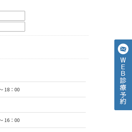
～ 18：00
～ 16：00