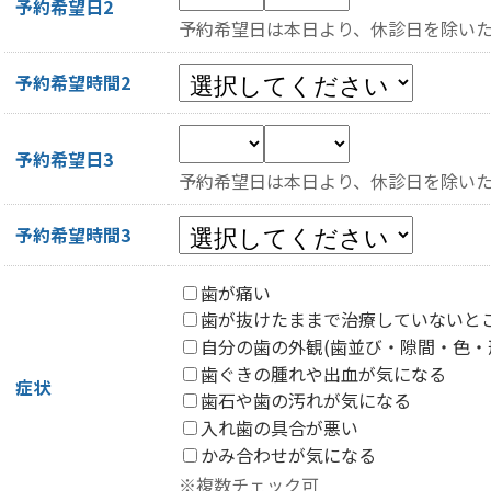
予約希望日2
予約希望日は本日より、休診日を除いた
予約希望時間2
予約希望日3
予約希望日は本日より、休診日を除いた
予約希望時間3
歯が痛い
歯が抜けたままで治療していないと
自分の歯の外観(歯並び・隙間・色・
歯ぐきの腫れや出血が気になる
症状
歯石や歯の汚れが気になる
入れ歯の具合が悪い
かみ合わせが気になる
※複数チェック可